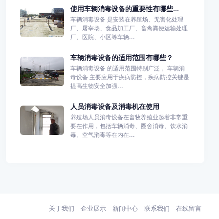
使用车辆消毒设备的重要性有哪些...
车辆消毒设备 是安装在养殖场、无害化处理
厂、屠宰场、食品加工厂、畜禽粪便运输处理
厂、医院、小区等车辆...
车辆消毒设备的适用范围有哪些？
车辆消毒设备 的适用范围特别广泛， 车辆消
毒设备 主要应用于疾病防控，疾病防控关键是
提高生物安全加强...
人员消毒设备及消毒机在使用
养殖场人员消毒设备在畜牧养殖业起着非常重
要在作用，包括车辆消毒、圈舍消毒、饮水消
毒、空气消毒等在内在...
关于我们
企业展示
新闻中心
联系我们
在线留言