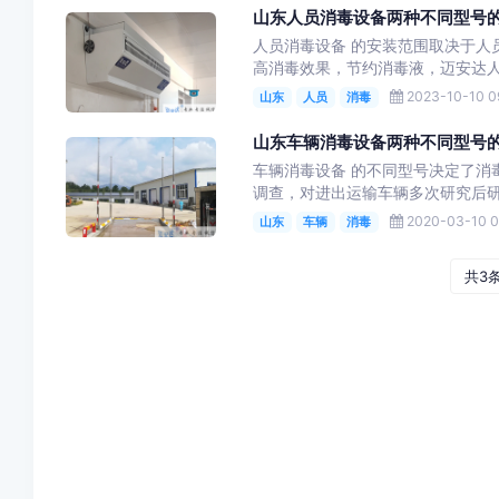
山东人员消毒设备两种不同型号
人员消毒设备 的安装范围取决于人
高消毒效果，节约消毒液，迈安达人
2023-10-10 0
山东
人员
消毒
山东车辆消毒设备两种不同型号
车辆消毒设备 的不同型号决定了消
调查，对进出运输车辆多次研究后研
2020-03-10 0
山东
车辆
消毒
共3