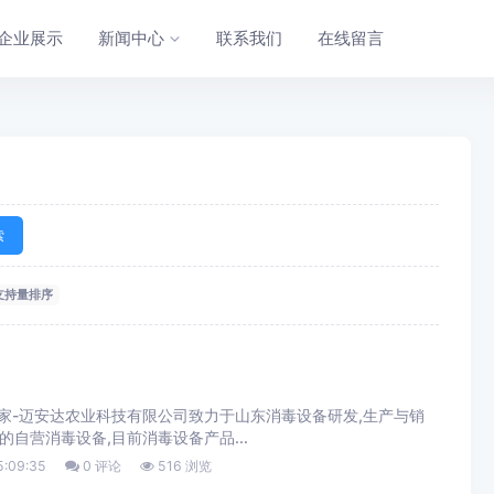
企业展示
新闻中心
联系我们
在线留言
索
支持量排序
厂家-迈安达农业科技有限公司致力于山东消毒设备研发,生产与销
的自营消毒设备,目前消毒设备产品...
5:09:35
0 评论
516 浏览