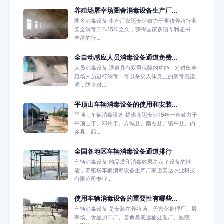
养殖场屠宰场圈舍消毒设备生产厂...
圈舍消毒设备 生产厂家迈安达致力于畜牧养殖行业
安全消毒工作15年之久，获得国家多项专利证书，
丰富的行...
全自动感应人员消毒设备通道免费...
人员消毒设备 通道具有双重保障的功能，对进出养
殖场人员进行消毒，可以杀灭人体身上的病毒感染
源，防止对...
平顶山车辆消毒设备的使用和安装...
平顶山车辆消毒设备 提供商迈安达15年一直致力于
平顶山市、邓州市、方城县、南召县、镇平县、内
乡县、西...
全国各地区车辆消毒设备通道排行
车辆消毒设备 的品质和消毒效果决定了设备的性
能，养殖场车辆消毒设备生产厂家迈安达农业科技
有限公司专业...
使用车辆消毒设备的重要性有哪些...
车辆消毒设备 是安装在养殖场、无害化处理厂、屠
宰场、食品加工厂、畜禽粪便运输处理厂、医院、