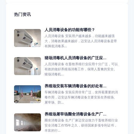
热门资讯
人员消毒设备的功能有哪些？
人员消毒设备 安装用户越来越多，功能越来越强
大，消毒效果越来越好，迈安达人员消毒设备是带
有脚底消毒系...
猪场消毒机人员消毒设备的广泛应...
人员消毒设备 在畜牧养殖行业应用十分广泛，可以
有效的做好养殖场消毒工作，保障人畜禽的安全。
猪场消毒机...
养殖场安装车辆消毒设备的好处有...
车辆消毒设备 安装应用非常广泛，发挥着重要的消
毒作用，迈安达车辆消毒设备主要安装在养殖场、
屠宰场、防...
养殖场屠宰场圈舍消毒设备生产厂...
圈舍消毒设备 生产厂家迈安达致力于畜牧养殖行业
安全消毒工作15年之久，获得国家多项专利证书，
丰富的行...