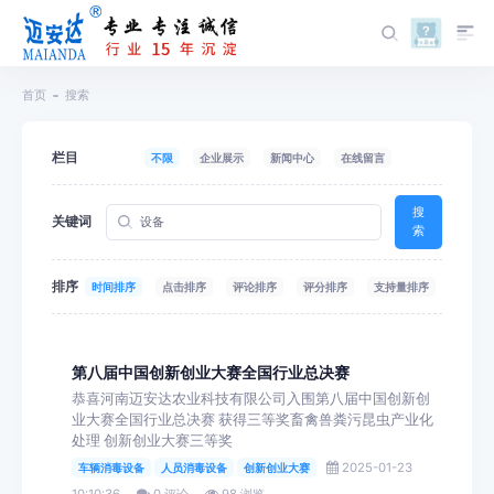
首页
搜索
栏目
不限
企业展示
新闻中心
在线留言
搜
关键词
索
排序
时间排序
点击排序
评论排序
评分排序
支持量排序
第八届中国创新创业大赛全国行业总决赛
恭喜河南迈安达农业科技有限公司入围第八届中国创新创
业大赛全国行业总决赛 获得三等奖畜禽兽粪污昆虫产业化
处理 创新创业大赛三等奖
2025-01-23
车辆消毒设备
人员消毒设备
创新创业大赛
10:10:36
0 评论
98 浏览