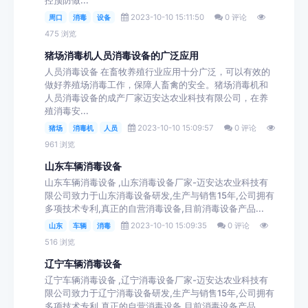
控预防做...
2023-10-10 15:11:50
0 评论
周口
消毒
设备
475 浏览
猪场消毒机人员消毒设备的广泛应用
人员消毒设备 在畜牧养殖行业应用十分广泛，可以有效的
做好养殖场消毒工作，保障人畜禽的安全。猪场消毒机和
人员消毒设备的成产厂家迈安达农业科技有限公司，在养
殖消毒安...
2023-10-10 15:09:57
0 评论
猪场
消毒机
人员
961 浏览
山东车辆消毒设备
山东车辆消毒设备 ,山东消毒设备厂家-迈安达农业科技有
限公司致力于山东消毒设备研发,生产与销售15年,公司拥有
多项技术专利,真正的自营消毒设备,目前消毒设备产品...
2023-10-10 15:09:35
0 评论
山东
车辆
消毒
516 浏览
辽宁车辆消毒设备
辽宁车辆消毒设备 ,辽宁消毒设备厂家-迈安达农业科技有
限公司致力于辽宁消毒设备研发,生产与销售15年,公司拥有
多项技术专利,真正的自营消毒设备,目前消毒设备产品...