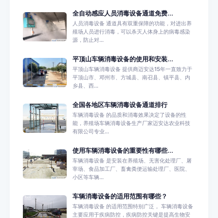
全自动感应人员消毒设备通道免费...
人员消毒设备 通道具有双重保障的功能，对进出养
殖场人员进行消毒，可以杀灭人体身上的病毒感染
源，防止对...
平顶山车辆消毒设备的使用和安装...
平顶山车辆消毒设备 提供商迈安达15年一直致力于
平顶山市、邓州市、方城县、南召县、镇平县、内
乡县、西...
全国各地区车辆消毒设备通道排行
车辆消毒设备 的品质和消毒效果决定了设备的性
能，养殖场车辆消毒设备生产厂家迈安达农业科技
有限公司专业...
使用车辆消毒设备的重要性有哪些...
车辆消毒设备 是安装在养殖场、无害化处理厂、屠
宰场、食品加工厂、畜禽粪便运输处理厂、医院、
小区等车辆...
车辆消毒设备的适用范围有哪些？
车辆消毒设备 的适用范围特别广泛， 车辆消毒设备
主要应用于疾病防控，疾病防控关键是提高生物安