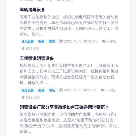
车辆消毒设备
随着工业信息化的推进，纺织机械电气控制系统的自动化
程度在不断提高，单机自动化已经无法满足纺织行业发展
的需求，必将走向系统自动化、车间自动化，甚至工厂自
动化。智能...
2023-10-10 16:33:48
0 评论
通讯设备
案例
随着
621 浏览
车辆喷淋消毒设备
现场情况：浙江某化纤集团主要有两个工厂，分别位于衙
前和安吉，其中安吉工厂以新设备为主，机械数量和机械
种类都较衙前多。现场机械设备已经有一定的自动化程
度，机械的控...
2023-10-10 16:33:11
0 评论
医疗设备
案例
现场
592 浏览
消毒设备厂家分享养殖场如何正确选用消毒药？
随着畜牧业向集约化、现代化的方向发展，养殖场（户）
的观念也逐步发生改变。从原来“治重于防”的想法转变
到“防重于治”的认识，重点围绕“预防为主”的原则，因此，
消毒...