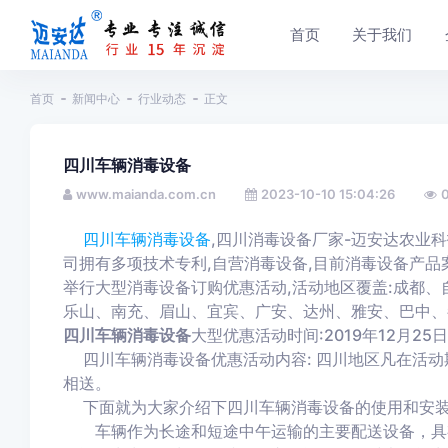
首页
关于我们
首页
新闻中心
行业动态
正文
四川车辆消毒设备
www.maianda.com.cn
2023-10-10 15:04:26
四川车辆消毒设备
,四川消毒设备厂家-迈安达农业科
司拥有多项技术专利,自营消毒设备,目前消毒设备产品案
举行大型消毒设备订购优惠活动,活动地区覆盖:成都
乐山、南充、眉山、宜宾、广安、达州、雅安、巴中、
四川车辆消毒设备
大型优惠活动时间:2019年12月25日 
四川车辆消毒设备优惠活动内容: 四川地区凡在活动
相送。
下面就为大家介绍下四川车辆消毒设备的使用和安装
车辆作为长途和短途中午运输的主要配送设备，具有