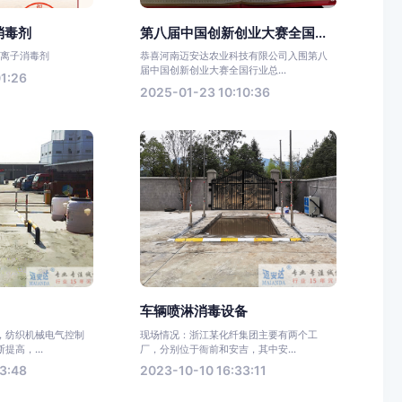
消毒剂
第八届中国创新创业大赛全国...
阳离子消毒剂
恭喜河南迈安达农业科技有限公司入围第八
届中国创新创业大赛全国行业总...
1:26
2025-01-23 10:10:36
车辆喷淋消毒设备
，纺织机械电气控制
现场情况：浙江某化纤集团主要有两个工
提高，...
厂，分别位于衙前和安吉，其中安...
3:48
2023-10-10 16:33:11