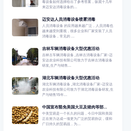
毒设备如何选择给出了参考答案，纵观十几年
来迈安达消毒设备的...
迈安达人员消毒设备喷雾消毒
人员消毒设备 的应用越来越广泛，人员消毒也
越来越受到重视，很多企业和厂家安装了人员
消毒设备，常见的 ...
吉林车辆消毒设备大型优惠活动
吉林古车辆消毒设备 ,吉林古消毒设备厂家-迈
安达农业科技有限公司致力于吉林古消毒设备
研发,生产与销售...
湖北车辆消毒设备大型优惠活动
湖北车辆消毒设备 ,湖北消毒设备厂家-迈安达
农业科技有限公司致力于湖北消毒设备研发,生
产与销售15年...
中国宣布豁免美国大豆及猪肉等部...
中美贸易是一个长久的问题，今日中国和美国
正在努力达成一项更为广泛的贸易协议，缓和
广日持久的贸易战，为...