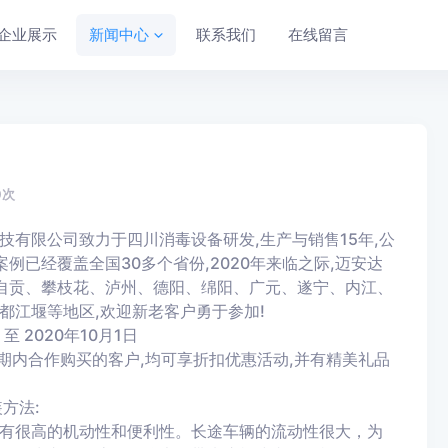
企业展示
新闻中心
联系我们
在线留言
0
次
技有限公司致力于四川消毒设备研发,生产与销售15年,公
例已经覆盖全国30多个省份,2020年来临之际,迈安达
、自贡、攀枝花、泸州、德阳、绵阳、广元、遂宁、内江、
都江堰等地区,欢迎新老客户勇于参加!
至 2020年10月1日
期内合作购买的客户,均可享折扣优惠活动,并有精美礼品
方法:
很高的机动性和便利性。长途车辆的流动性很大，为