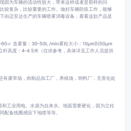
现因为车辆的流动性较大，带来这样或者是那样的问
比较复杂，比较重要的工作。做好车辆防疫工作，能够
下由迈安达生产的车辆喷雾消毒设备，看看这款产品是
㎡ 造雾量：30-50L /min雾粒大小：10μm到50μm
4根 立杆高度：4-4.5米（仅供参考，具体详见工作人员提供
有屠宰场，肉制品加工厂，养殖场，饲料厂，无害化处
和工业用电。水源为自来水。地面需要硬化，因为立柱
同配备线圈感应下地喷等等。