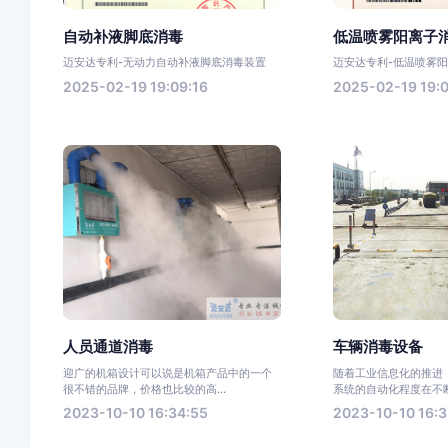
自动补液脚底消毒
低温喷雾阳离子
迈安达专利-无动力自动补液脚底消毒装置
迈安达专利-低温喷雾
2025-02-19 19:09:16
2025-02-19 19:0
人员通道消毒
车辆消毒设备
迎广的机箱设计可以说是机箱产品中的一个
随着工业信息化的推进
很不错的品牌，价格也比较的高...
系统的自动化程度在不断
2023-10-10 16:34:55
2023-10-10 16:3