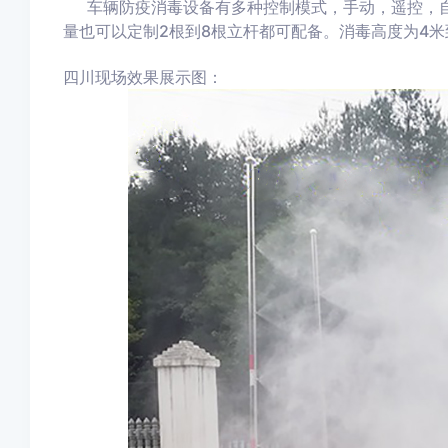
车辆防疫消毒设备有多种控制模式，手动，遥控，自
量也可以定制2根到8根立杆都可配备。消毒高度为4米
四川现场效果展示图：